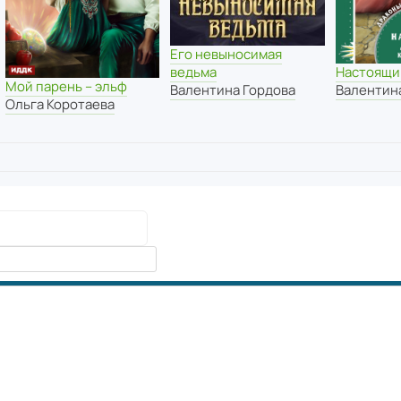
Его невыносимая
Настоящи
ведьма
Мой парень – эльф
Валентин
Валентина Гордова
Ольга Коротаева