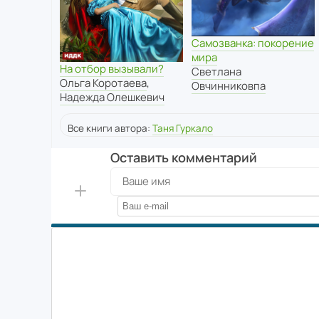
Самозванка: покорение
мира
На отбор вызывали?
Светлана
Ольга Коротаева
,
Овчинниковпа
Надежда Олешкевич
Все книги автора:
Таня Гуркало
Оставить комментарий