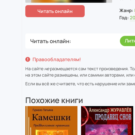
Жанр:
Год:
20
Читать онлайн
Лит
Правообладателям!
На сайте
не
размещается сам текст произведения. То
на этом сайте размещены, или самими авторами, или 
Если вы всё же считаете, что есть нарушение или за
Похожие книги