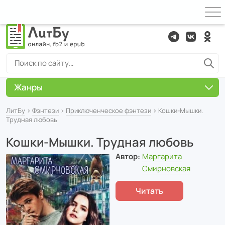
Жанры
ЛитБу
›
Фэнтези
›
Приключенческое фэнтези
› Кошки-Мышки.
Трудная любовь
Кошки-Мышки. Трудная любовь
Автор:
Маргарита
Смирновская
Читать