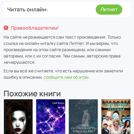
Читать онлайн
Литнет
Правообладателям!
На сайте
не
размещается сам текст произведения. Только
ссылка на онлайн читалку сайта
ЛитНет
. И мы верим, что
произведения на этом сайте размещены, или самими
авторами, или с их согласия. Тем самым, авторские права
не
нарушаются.
Если вы всё же считаете, что есть нарушение или заметили
ошибку в описании,
сообщите нам об этом
.
Похожие книги