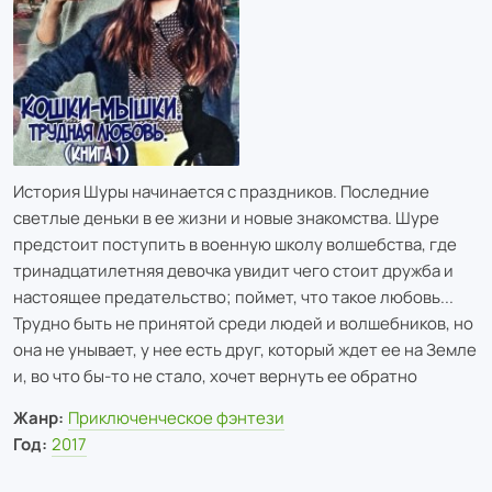
История Шуры начинается с праздников. Последние
светлые деньки в ее жизни и новые знакомства. Шуре
предстоит поступить в военную школу волшебства, где
тринадцатилетняя девочка увидит чего стоит дружба и
настоящее предательство; поймет, что такое любовь...
Трудно быть не принятой среди людей и волшебников, но
она не унывает, у нее есть друг, который ждет ее на Земле
и, во что бы-то не стало, хочет вернуть ее обратно
Жанр:
Приключенческое фэнтези
Год:
2017