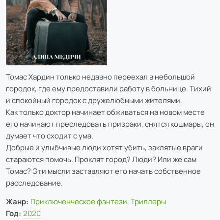
Томас Хардин только недавно переехал в небольшой
городок, где ему предоставили работу в больнице. Тихий
и спокойный городок с дружелюбными жителями.
Как только доктор начинает обживаться на новом месте
его начинают преследовать призраки, снятся кошмары, он
думает что сходит с ума.
Добрые и улыбчивые люди хотят убить, заклятые враги
стараются помочь. Проклят город? Люди? Или же сам
Томас? Эти мысли заставляют его начать собственное
расследование.
Жанр:
Приключенческое фэнтези
,
Триллеры
Год:
2020