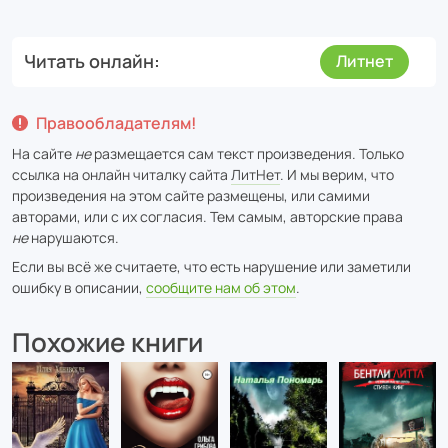
Читать онлайн
Литнет
Правообладателям!
На сайте
не
размещается сам текст произведения. Только
ссылка на онлайн читалку сайта
ЛитНет
. И мы верим, что
произведения на этом сайте размещены, или самими
авторами, или с их согласия. Тем самым, авторские права
не
нарушаются.
Если вы всё же считаете, что есть нарушение или заметили
ошибку в описании,
сообщите нам об этом
.
Похожие книги