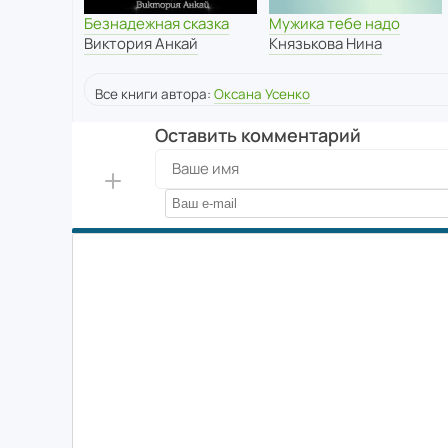
Безнадежная сказка
Мужика тебе надо
Виктория Анкай
Князькова Нина
Все книги автора:
Оксана Усенко
Оставить комментарий