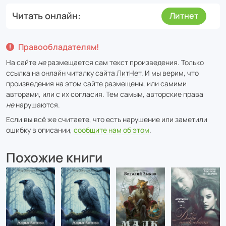
Читать онлайн
Литнет
Правообладателям!
На сайте
не
размещается сам текст произведения. Только
ссылка на онлайн читалку сайта
ЛитНет
. И мы верим, что
произведения на этом сайте размещены, или самими
авторами, или с их согласия. Тем самым, авторские права
не
нарушаются.
Если вы всё же считаете, что есть нарушение или заметили
ошибку в описании,
сообщите нам об этом
.
Похожие книги