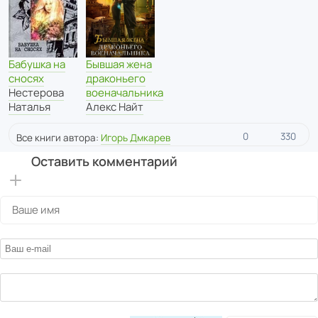
Бабушка на
Бывшая жена
сносях
драконьего
Нестерова
военачальника
Наталья
Алекс Найт
0
330
Все книги автора:
Игорь Дмкарев
Оставить комментарий