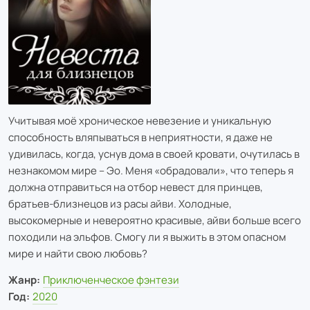
Учитывая моё хроническое невезение и уникальную
способность вляпываться в неприятности, я даже не
удивилась, когда, уснув дома в своей кровати, очутилась в
незнакомом мире – Эо. Меня «обрадовали», что теперь я
должна отправиться на отбор невест для принцев,
братьев-близнецов из расы айви. Холодные,
высокомерные и невероятно красивые, айви больше всего
походили на эльфов. Смогу ли я выжить в этом опасном
мире и найти свою любовь?
Жанр:
Приключенческое фэнтези
Год:
2020