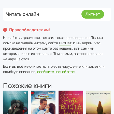
Читать онлайн
Литнет
Правообладателям!
На сайте
не
размещается сам текст произведения. Только
ссылка на онлайн читалку сайта
ЛитНет
. И мы верим, что
произведения на этом сайте размещены, или самими
авторами, или с их согласия. Тем самым, авторские права
не
нарушаются.
Если вы всё же считаете, что есть нарушение или заметили
ошибку в описании,
сообщите нам об этом
.
Похожие книги