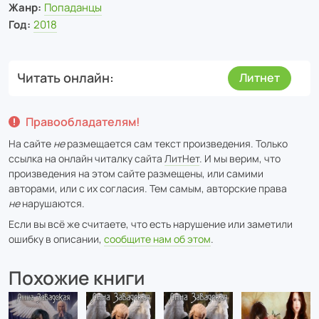
Жанр:
Попаданцы
Год:
2018
Читать онлайн
Литнет
Правообладателям!
На сайте
не
размещается сам текст произведения. Только
ссылка на онлайн читалку сайта
ЛитНет
. И мы верим, что
произведения на этом сайте размещены, или самими
авторами, или с их согласия. Тем самым, авторские права
не
нарушаются.
Если вы всё же считаете, что есть нарушение или заметили
ошибку в описании,
сообщите нам об этом
.
Похожие книги