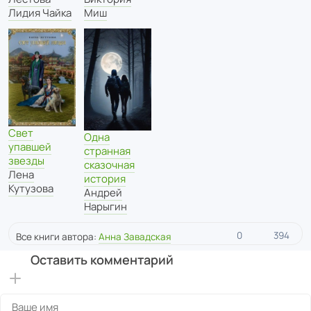
Лидия Чайка
Миш
Свет
Одна
упавшей
странная
звезды
сказочная
Лена
история
Кутузова
Андрей
Нарыгин
0
394
Все книги автора:
Анна Завадская
Оставить комментарий