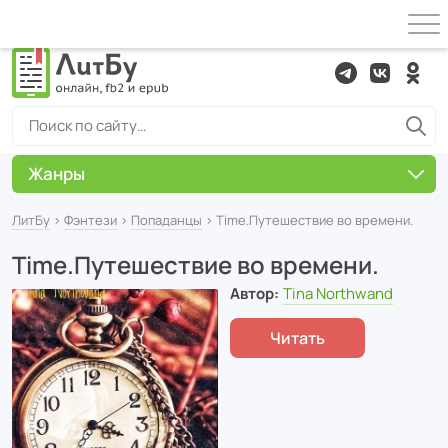
Жанры
ЛитБу
›
Фэнтези
›
Попаданцы
› Time.Путешествие во времени.
Time.Путешествие во времени.
Автор:
Tina Northwand
Читать