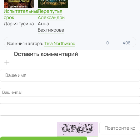
Испытательный
Перепутья
срок
Александры
Дарья Гусина
Анна
Бахтиярова
0
406
Все книги автора:
Tina Northwand
Оставить комментарий