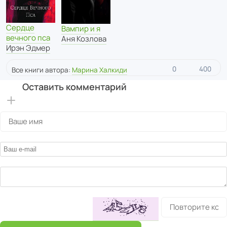
Сердце
Вампир и я
вечного пса
Аня Козлова
Ирэн Эдмер
0
400
Все книги автора:
Марина Халкиди
Оставить комментарий