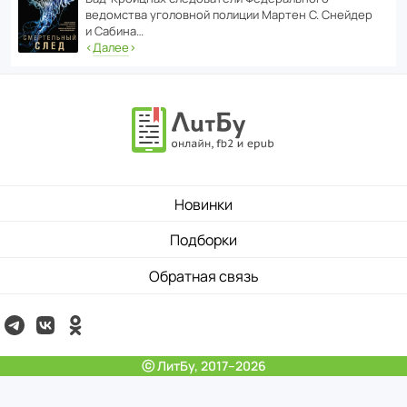
ведомства уголо­вной полиции Мартен С. Снейдер
и Сабина…
‹
Далее
›
Новинки
Подборки
Обратная связь
ⓒ ЛитБу, 2017–2026