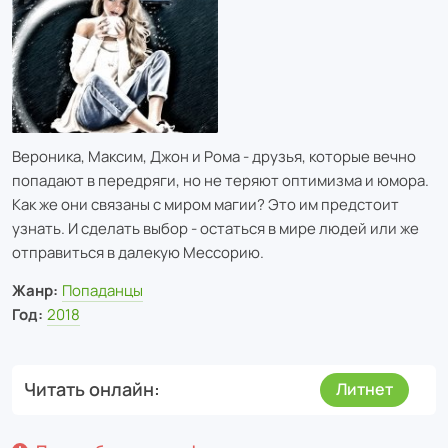
Вероника, Максим, Джон и Рома - друзья, которые вечно
попадают в передряги, но не теряют оптимизма и юмора.
Как же они связаны с миром магии? Это им предстоит
узнать. И сделать выбор - остаться в мире людей или же
отправиться в далекую Мессорию.
Жанр:
Попаданцы
Год:
2018
Читать онлайн
Литнет