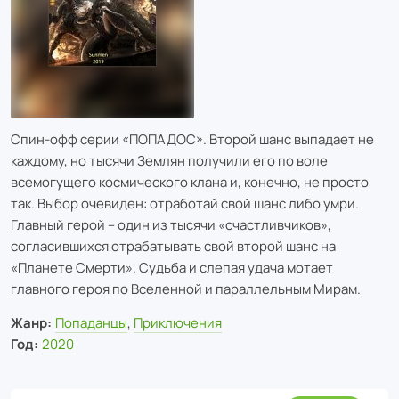
Спин-офф серии «ПОПАДОС». Второй шанс выпадает не
каждому, но тысячи Землян получили его по воле
всемогущего космического клана и, конечно, не просто
так. Выбор очевиден: отработай свой шанс либо умри.
Главный герой – один из тысячи «счастливчиков»,
согласившихся отрабатывать свой второй шанс на
«Планете Смерти». Судьба и слепая удача мотает
главного героя по Вселенной и параллельным Мирам.
Жанр:
Попаданцы
,
Приключения
Год:
2020