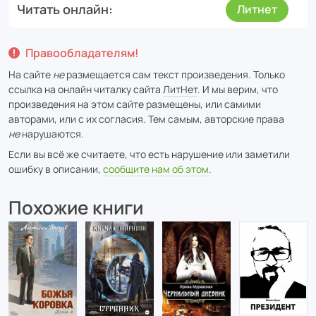
Читать онлайн
Литнет
Правообладателям!
На сайте
не
размещается сам текст произведения. Только
ссылка на онлайн читалку сайта
ЛитНет
. И мы верим, что
произведения на этом сайте размещены, или самими
авторами, или с их согласия. Тем самым, авторские права
не
нарушаются.
Если вы всё же считаете, что есть нарушение или заметили
ошибку в описании,
сообщите нам об этом
.
Похожие книги