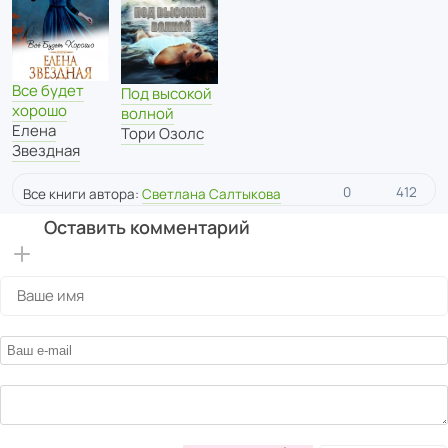
Все будет
Под высокой
хорошо
волной
Елена
Тори Озолс
Звездная
0
412
Все книги автора:
Светлана Салтыкова
Оставить комментарий