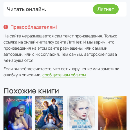
Читать онлайн
Литнет
Правообладателям!
На сайте
не
размещается сам текст произведения. Только
ссылка на онлайн читалку сайта
ЛитНет
. И мы верим, что
произведения на этом сайте размещены, или самими
авторами, или с их согласия. Тем самым, авторские права
не
нарушаются.
Если вы всё же считаете, что есть нарушение или заметили
ошибку в описании,
сообщите нам об этом
.
Похожие книги