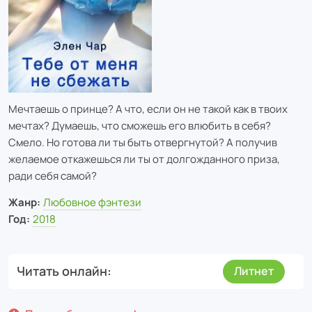
Мечтаешь о принце? А что, если он не такой как в твоих
мечтах? Думаешь, что сможешь его влюбить в себя?
Смело. Но готова ли ты быть отвергнутой? А получив
желаемое откажешься ли ты от долгожданного приза,
ради себя самой?
Жанр:
Любовное фэнтези
Год:
2018
Читать онлайн
Литнет