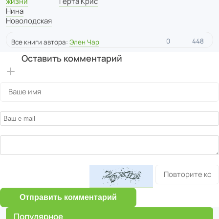
Герта Крис
жизни
Нина
Новолодская
0
448
Все книги автора:
Элен Чар
Оставить комментарий
Отправить комментарий
Популярное