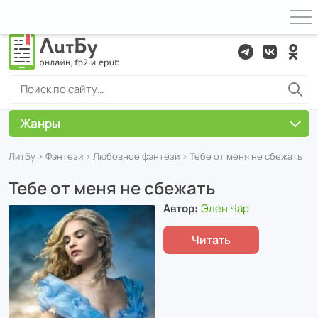
Жанры
ЛитБу
›
Фэнтези
›
Любовное фэнтези
› Тебе от меня не сбежать
Тебе от меня не сбежать
Автор:
Элен Чар
Читать