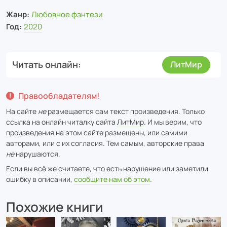
Жанр:
Любовное фэнтези
Год:
2020
Читать онлайн
ЛитМир
Правообладателям!
На сайте
не
размещается сам текст произведения. Только
ссылка на онлайн читалку сайта
ЛитМир
. И мы верим, что
произведения на этом сайте размещены, или самими
авторами, или с их согласия. Тем самым, авторские права
не
нарушаются.
Если вы всё же считаете, что есть нарушение или заметили
ошибку в описании,
сообщите нам об этом
.
Похожие книги