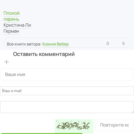
Плохой
парень
Кристина Ли
Герман
0
5
Все книги автора:
Ксения Вебер
Оставить комментарий