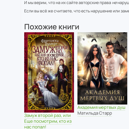
И мы верим, что на их сайте авторские права
не
наруш
Если вы всё же считаете, что есть нарушение или за
Похожие книги
Академия мертвых душ
Матильда Старр
Замуж второй раз, или
Еще посмотрим, кто из
нас попал!