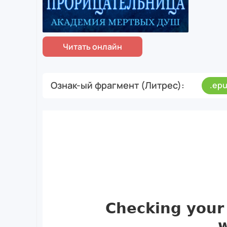
Ознак-ый фрагмент (Литрес)
.ep