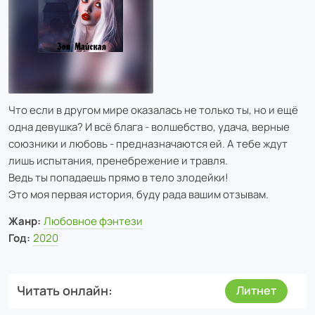
Что если в другом мире оказалась не только ты, но и ещё
одна девушка? И всё блага - волшебство, удача, верные
союзники и любовь - предназначаются ей. А тебе ждут
лишь испытания, пренебрежение и травля.
Ведь ты попадаешь прямо в тело злодейки!
Это моя первая история, буду рада вашим отзывам.
Жанр:
Любовное фэнтези
Год:
2020
Читать онлайн
Литнет