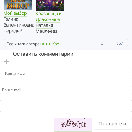
Мой выбор
Красавица и
Галина
Драконище
Валентиновна
Наталья
Чередий
Мамлеева
0
367
Все книги автора:
Анни Кос
Оставить комментарий