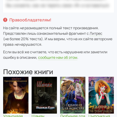
Правообладателям!
На сайте
не
размещается полный текст произведения.
Представлен лишь ознакомительный фрагмент с
Литрес
(не более 20% текста). И мы верим, что на их сайте авторские
права
не
нарушаются.
Если вы всё же считаете, что есть нарушение или заметили
ошибку в описании,
сообщите нам об этом
.
Похожие книги
Удачливая
Шаман
Любимая для
Цыпочка на