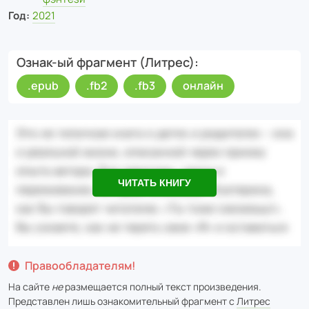
Год:
2021
Ознак-ый фрагмент (Литрес)
.epub
.fb2
.fb3
онлайн
ЧИТАТЬ КНИГУ
Правообладателям!
На сайте
не
размещается полный текст произведения.
Представлен лишь ознакомительный фрагмент с
Литрес