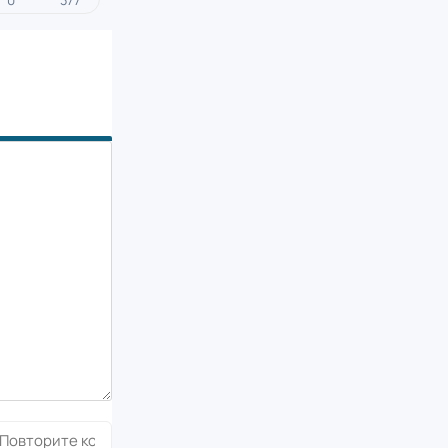
0
377