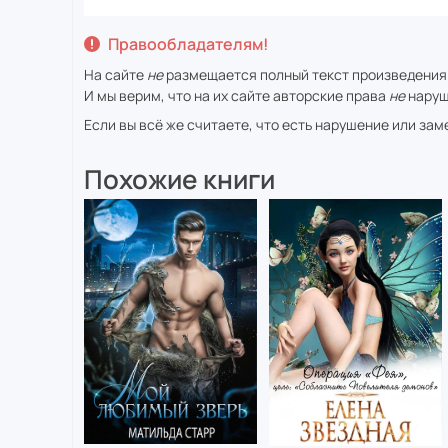
Правообладателям!
На сайте
не
размещается полный текст произведения
И мы верим, что на их сайте авторские права
не
наруш
Если вы всё же считаете, что есть нарушение или за
Похожие книги