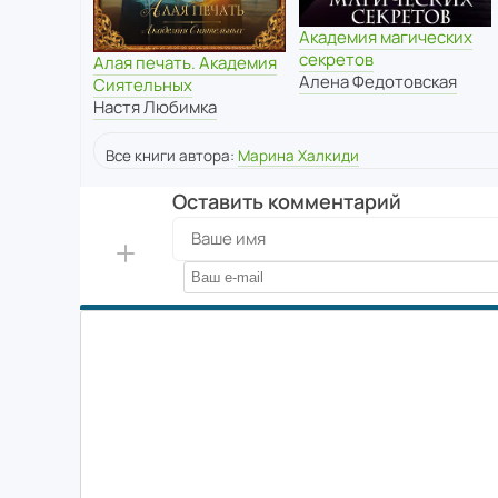
Академия магических
секретов
Алая печать. Академия
Алена Федотовская
Сиятельных
Настя Любимка
Все книги автора:
Марина Халкиди
Оставить комментарий