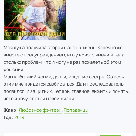
Моя душа получила второй шанс на жизнь. Конечно же,
вместе с предупреждением, что у нового имени и тела
столько проблем, что я могу не раз пожалеть об этом
решении.
Магия, бывший жених, долги, младшие сестры. Со всем
этим мне придется разбираться. Да и преследователь
появился. И защитник. Теперь, главное, выжить и понять,
чего я хочу от этой новой жизни.
Жанр:
Любовное фэнтези
,
Попаданцы
Год:
2019