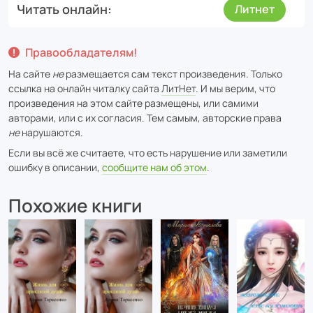
Читать онлайн
Литнет
Правообладателям!
На сайте
не
размещается сам текст произведения. Только
ссылка на онлайн читалку сайта
ЛитНет
. И мы верим, что
произведения на этом сайте размещены, или самими
авторами, или с их согласия. Тем самым, авторские права
не
нарушаются.
Если вы всё же считаете, что есть нарушение или заметили
ошибку в описании,
сообщите нам об этом
.
Похожие книги