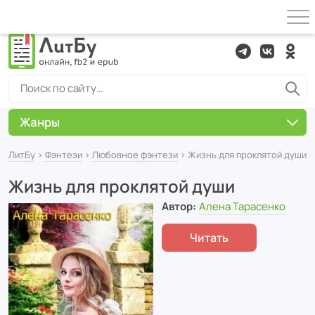
Жанры
ЛитБу
›
Фэнтези
›
Любовное фэнтези
› Жизнь для проклятой души
Жизнь для проклятой души
Автор:
Алена Тарасенко
Читать