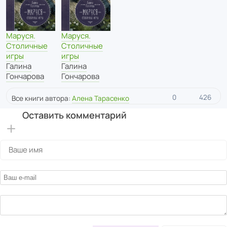
Маруся.
Маруся.
Столичные
Столичные
игры
игры
Галина
Галина
Гончарова
Гончарова
0
426
Все книги автора:
Алена Тарасенко
Оставить комментарий