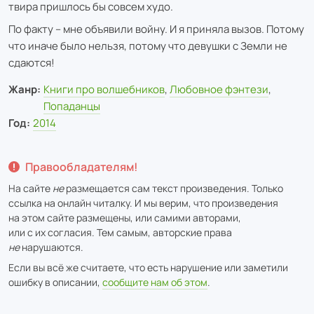
твира пришлось бы совсем худо.
По факту – мне объявили войну. И я приняла вызов. Потому
что иначе было нельзя, потому что девушки с Земли не
сдаются!
Жанр:
Книги про волшебников
,
Любовное фэнтези
,
Попаданцы
Год:
2014
Правообладателям!
На сайте
не
размещается сам текст произведения. Только
ссылка на онлайн читалку. И мы верим, что произведения
на этом сайте размещены, или самими авторами,
или с их согласия. Тем самым, авторские права
не
нарушаются.
Если вы всё же считаете, что есть нарушение или заметили
ошибку в описании,
сообщите нам об этом
.