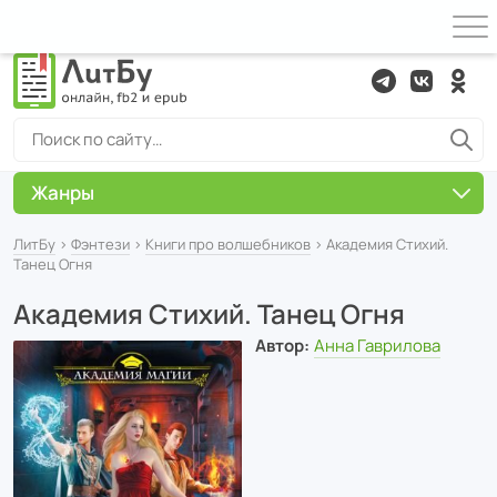
Жанры
ЛитБу
›
Фэнтези
›
Книги про волшебников
› Академия Стихий.
Танец Огня
Академия Стихий. Танец Огня
Автор:
Анна Гаврилова