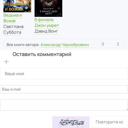
Ведьма и
В финале
Вожак
Джон умрет
Светлана
Дэвид Вонг
Суббота
0
2
Все книги автора:
Александр Чернобровкин
Оставить комментарий