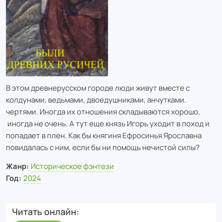
В этом древнерусском городе люди живут вместе с
колдунами, ведьмами, двоедушниками, анчутками.
чертями. Иногда их отношения складываются хорошо,
иногда не очень. А тут еще князь Игорь уходит в поход и
попадает в плен. Как бы княгиня Ефросинья Ярославна
повидалась с ним, если бы ни помощь нечистой силы?
Жанр:
Историческое фэнтези
Год:
2024
Читать онлайн