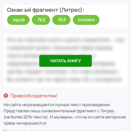
Ознак-ый фрагмент (Литрес)
.epub
.fb2
.fb3
онлайн
ЧИТАТЬ КНИГУ
Правообладателям!
На сайте
не
размещается полный текст произведения.
Представлен лишь ознакомительный фрагмент с
Литрес
(не более 20% текста). И мы верим, что на их сайте авторские
права
не
нарушаются.