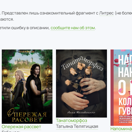
. Представлен лишь ознакомительный фрагмент с
Литрес
(не боле
аются.
метили ошибку в описании,
сообщите нам об этом
.
Танатоморфоз
Татьяна Телятицкая
Опережая рассвет
Напомина