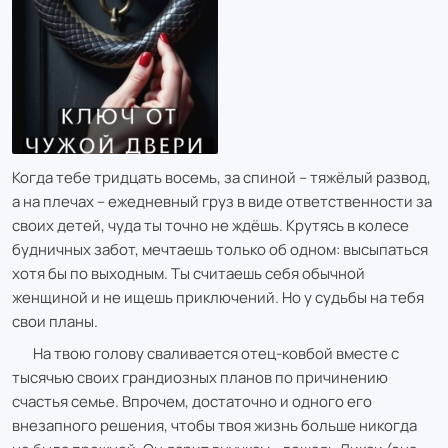
Когда тебе тридцать восемь, за спиной – тяжёлый развод,
а на плечах – ежедневный груз в виде ответственности за
своих детей, чуда ты точно не ждёшь. Крутясь в колесе
будничных забот, мечтаешь только об одном: высыпаться
хотя бы по выходным. Ты считаешь себя обычной
женщиной и не ищешь приключений. Но у судьбы на тебя
свои планы.
На твою голову сваливается отец-ковбой вместе с
тысячью своих грандиозных планов по причинению
счастья семье. Впрочем, достаточно и одного его
внезапного решения, чтобы твоя жизнь больше никогда