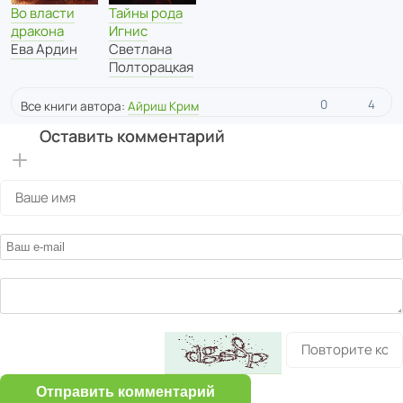
Во власти
Тайны рода
дракона
Игнис
Ева Ардин
Светлана
Полторацкая
0
4
Все книги автора:
Айриш Крим
Оставить комментарий
Отправить комментарий