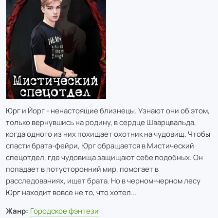
Юрг и Йорг - ненастоящие близнецы. Узнают они об этом,
только вернувшись на родину, в сердце Шварцвальда,
когда одного из них похищает охотник на чудовищ. Чтобы
спасти брата-фейри, Юрг обращается в Мистический
спецотдел, где чудовища защищают себе подобных. Он
попадает в потусторонний мир, помогает в
расследованиях, ищет брата. Но в черном-черном лесу
Юрг находит вовсе не то, что хотел...
Жанр:
Городское фэнтези