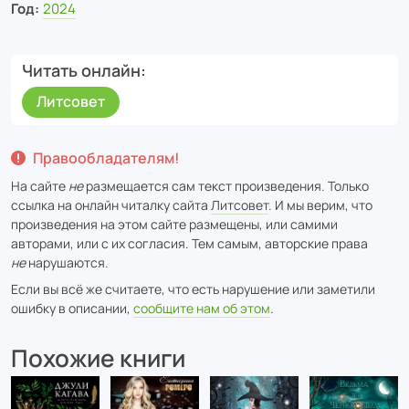
Год:
2024
Читать онлайн
Литсовет
Правообладателям!
На сайте
не
размещается сам текст произведения. Только
ссылка на онлайн читалку сайта
Литсовет
. И мы верим, что
произведения на этом сайте размещены, или самими
авторами, или с их согласия. Тем самым, авторские права
не
нарушаются.
Если вы всё же считаете, что есть нарушение или заметили
ошибку в описании,
сообщите нам об этом
.
Похожие книги