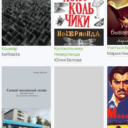
Учиться б
Кошмар
Колокольчики
Мария Ни
bellkasta
Неверленда
Юлия Белова