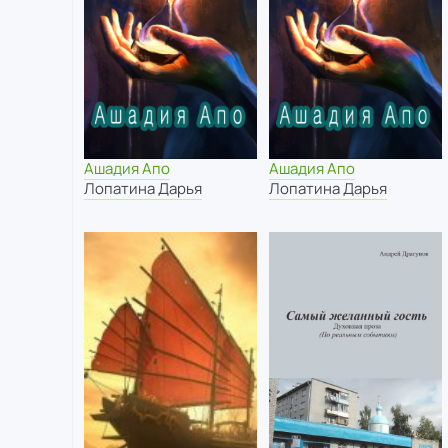
Ашадия Апо
Ашадия Апо
Лопатина Дарья
Лопатина Дарья