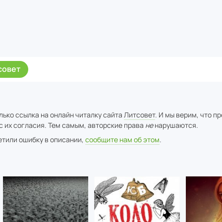
совет
лько ссылка на онлайн читалку сайта
Литсовет
. И мы верим, что п
с их согласия. Тем самым, авторские права
не
нарушаются.
метили ошибку в описании,
сообщите нам об этом
.