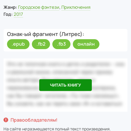
Жанр:
Городское фэнтези
,
Приключения
Год:
2017
Ознак-ый фрагмент (Литрес)
.epub
.fb2
.fb3
онлайн
ЧИТАТЬ КНИГУ
Правообладателям!
На сайте
не
размещается полный текст произведения.