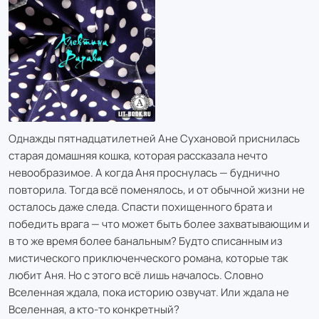
Однажды пятнадцатилетней Ане Сухановой приснилась
старая домашняя кошка, которая рассказала нечто
невообразимое. А когда Аня проснулась — буднично
повторила. Тогда всё поменялось, и от обычной жизни не
осталось даже следа. Спасти похищенного брата и
победить врага — что может быть более захватывающим и
в то же время более банальным? Будто списанным из
мистического приключенческого романа, которые так
любит Аня. Но с этого всё лишь началось. Словно
Вселенная ждала, пока историю озвучат. Или ждала не
Вселенная, а кто-то конкретный?