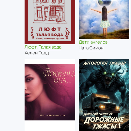
Дети ангелов
Люфт. Талая вода
Ната Симон
Хелен Тодд