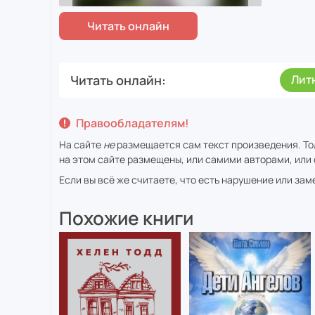
Читать онлайн
Лит
Правообладателям!
На сайте
не
размещается сам текст произведения. То
на этом сайте размещены, или самими авторами, или 
Если вы всё же считаете, что есть нарушение или за
Похожие книги