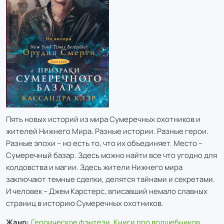
Пять новых историй из мира Сумеречных охотников и
жителей Нижнего Мира. Разные истории. Разные герои.
Разные эпохи – но есть то, что их объединяет. Место –
Сумеречный базар. Здесь можно найти все что угодно для
колдовства и магии. Здесь жители Нижнего мира
заключают темные сделки, делятся тайнами и секретами.
И человек – Джем Карстерс, вписавший немало славных
страниц в историю Сумеречных охотников.
Жанр:
Героическое фэнтези
,
Книги про волшебников