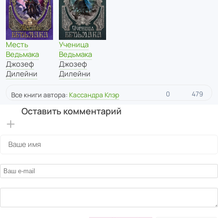
Месть
Ученица
Ведьмака
Ведьмака
Джозеф
Джозеф
Дилейни
Дилейни
0
479
Все книги автора:
Кассандра Клэр
Оставить комментарий