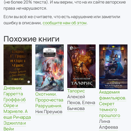
(не более 20% текста). И мы верим, что на их сайте авторские
права
не
нарушаются.
Если вы всё же считаете, что есть нарушение или заметили
ошибку в описании,
сообщите нам об этом
.
Похожие книги
Дневник
Талорис
Академия
Гарретта
Охотники.
Алексей
фамильяров.
Гроффа об
Пророчества
Пехов
,
Елена
Секрет
Ойре и
Разрушения.
Бычкова
темного
Мэриеле. А
Ник Преумов
прошлого
еще Ричарда
Лина
Эджилла и
Алфеева
Вейи