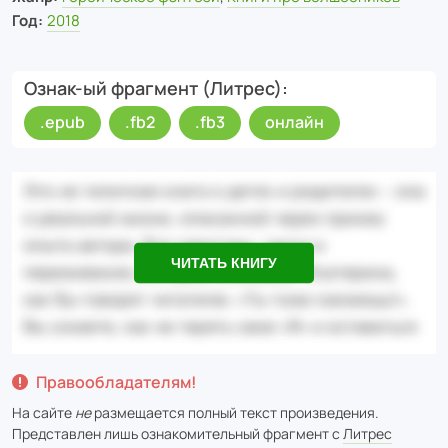
Год:
2018
Ознак-ый фрагмент (Литрес)
.epub
.fb2
.fb3
онлайн
ЧИТАТЬ КНИГУ
Правообладателям!
На сайте
не
размещается полный текст произведения.
Представлен лишь ознакомительный фрагмент с
Литрес