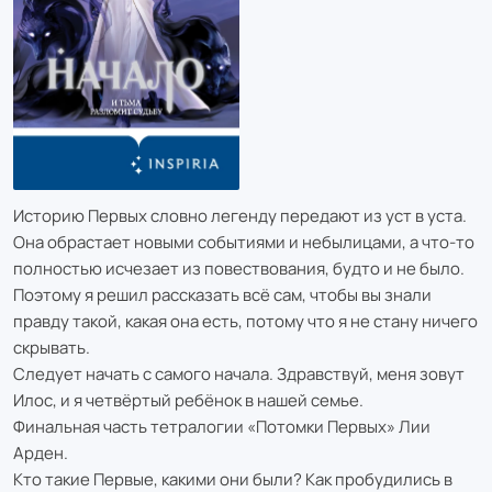
Историю Первых словно легенду передают из уст в уста.
Она обрастает новыми событиями и небылицами, а что-то
полностью исчезает из повествования, будто и не было.
Поэтому я решил рассказать всё сам, чтобы вы знали
правду такой, какая она есть, потому что я не стану ничего
скрывать.
Следует начать с самого начала. Здравствуй, меня зовут
Илос, и я четвёртый ребёнок в нашей семье.
Финальная часть тетралогии «Потомки Первых» Лии
Арден.
Кто такие Первые, какими они были? Как пробудились в