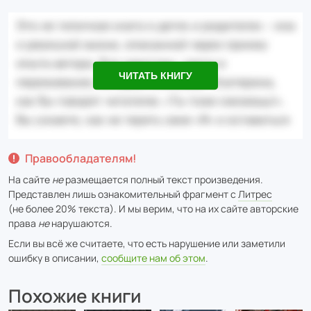
ЧИТАТЬ КНИГУ
Правообладателям!
На сайте
не
размещается полный текст произведения.
Представлен лишь ознакомительный фрагмент с
Литрес
(не более 20% текста). И мы верим, что на их сайте авторские
права
не
нарушаются.
Если вы всё же считаете, что есть нарушение или заметили
ошибку в описании,
сообщите нам об этом
.
Похожие книги