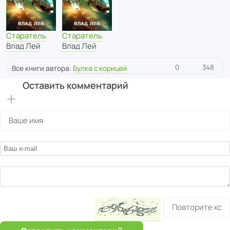
Старатель
Старатель
Влад Лей
Влад Лей
0
348
Все книги автора:
Булка с корицей
Оставить комментарий