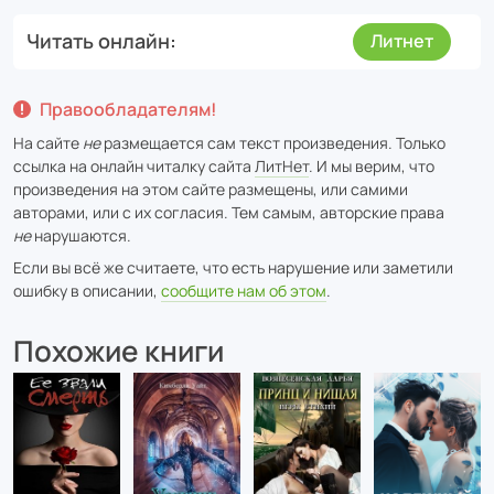
Читать онлайн
Литнет
Правообладателям!
На сайте
не
размещается сам текст произведения. Только
ссылка на онлайн читалку сайта
ЛитНет
. И мы верим, что
произведения на этом сайте размещены, или самими
авторами, или с их согласия. Тем самым, авторские права
не
нарушаются.
Если вы всё же считаете, что есть нарушение или заметили
ошибку в описании,
сообщите нам об этом
.
Похожие книги