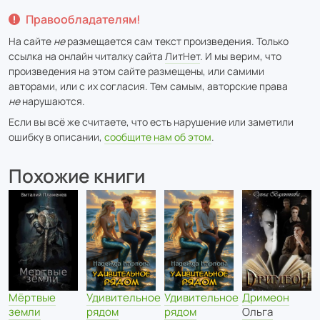
Правообладателям!
На сайте
не
размещается сам текст произведения. Только
ссылка на онлайн читалку сайта
ЛитНет
. И мы верим, что
произведения на этом сайте размещены, или самими
авторами, или с их согласия. Тем самым, авторские права
не
нарушаются.
Если вы всё же считаете, что есть нарушение или заметили
ошибку в описании,
сообщите нам об этом
.
Похожие книги
Мёртвые
Удивительное
Удивительное
Дримеон
земли
рядом
рядом
Ольга