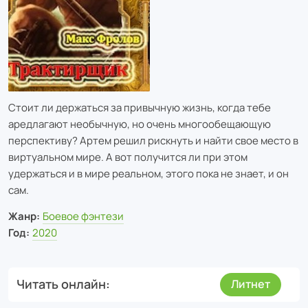
Стоит ли держаться за привычную жизнь, когда тебе
аредлагают необычную, но очень многообещающую
перспективу? Артем решил рискнуть и найти свое место в
виртуальном мире. А вот получится ли при этом
удержаться и в мире реальном, этого пока не знает, и он
сам.
Жанр:
Боевое фэнтези
Год:
2020
Читать онлайн
Литнет