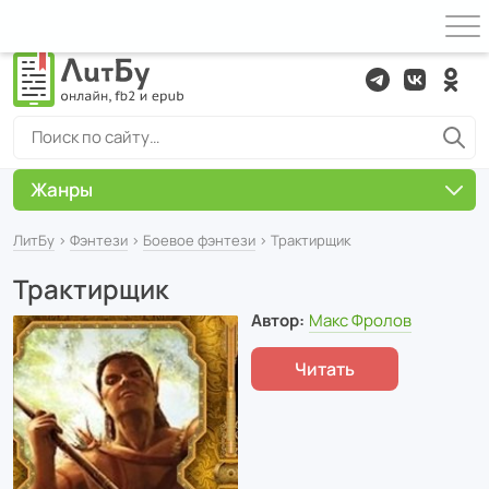
Жанры
ЛитБу
›
Фэнтези
›
Боевое фэнтези
› Трактирщик
Трактирщик
Автор:
Макс Фролов
Читать