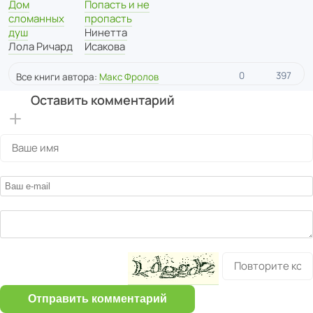
Дом
Попасть и не
сломанных
пропасть
душ
Нинетта
Лола Ричард
Исакова
0
397
Все книги автора:
Макс Фролов
Оставить комментарий
Отправить комментарий