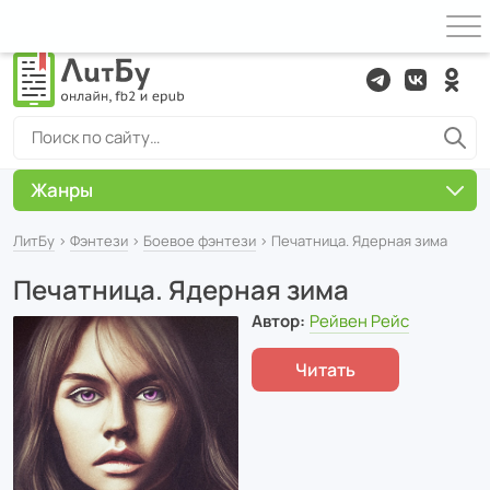
Жанры
ЛитБу
›
Фэнтези
›
Боевое фэнтези
› Печатница. Ядерная зима
Печатница. Ядерная зима
Автор:
Рейвен Рейс
Читать