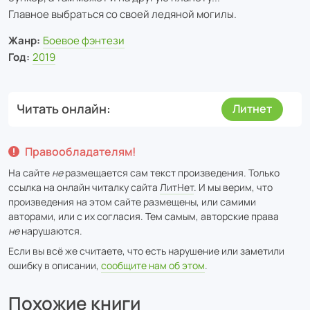
Главное выбраться со своей ледяной могилы.
Жанр:
Боевое фэнтези
Год:
2019
Читать онлайн
Литнет
Правообладателям!
На сайте
не
размещается сам текст произведения. Только
ссылка на онлайн читалку сайта
ЛитНет
. И мы верим, что
произведения на этом сайте размещены, или самими
авторами, или с их согласия. Тем самым, авторские права
не
нарушаются.
Если вы всё же считаете, что есть нарушение или заметили
ошибку в описании,
сообщите нам об этом
.
Похожие книги