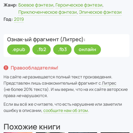
Жанр:
Боевое фэнтези
,
Героическое фэнтези
,
Приключенческое фэнтези
,
Эпическое фэнтези
Год:
2019
Ознак-ый фрагмент (Литрес)
.epub
.fb2
.fb3
онлайн
Правообладателям!
На сайте
не
размещается полный текст произведения.
Представлен лишь ознакомительный фрагмент с
Литрес
(не более 20% текста). И мы верим, что на их сайте авторские
права
не
нарушаются.
Если вы всё же считаете, что есть нарушение или заметили
ошибку в описании,
сообщите нам об этом
.
Похожие книги