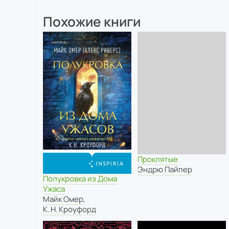
Похожие книги
Проклятые
Эндрю Пайпер
Полукровка из Дома
Ужаса
Майк Омер
,
К. Н. Кроуфорд