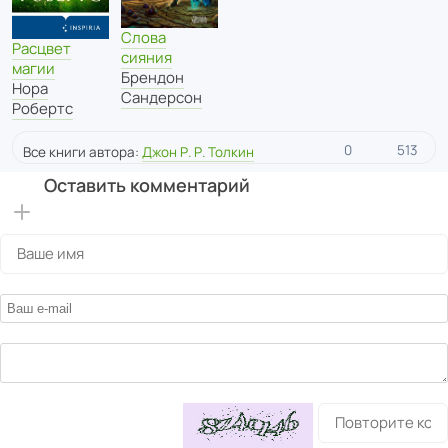
Слова
Расцвет
сияния
магии
Брендон
Нора
Сандерсон
Робертс
0
513
Все книги автора:
Джон Р. Р. Толкин
Оставить комментарий