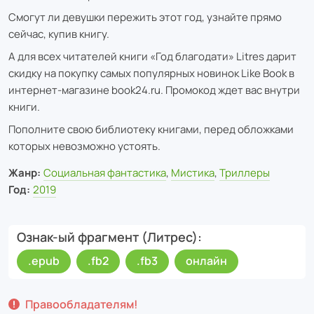
Смогут ли девушки пережить этот год, узнайте прямо
сейчас, купив книгу.
А для всех читателей книги «Год благодати» Litres дарит
скидку на покупку самых популярных новинок Like Book в
интернет-магазине book24.ru. Промокод ждет вас внутри
книги.
Пополните свою библиотеку книгами, перед обложками
которых невозможно устоять.
Жанр:
Социальная фантастика
,
Мистика
,
Триллеры
Год:
2019
Ознак-ый фрагмент (Литрес)
.epub
.fb2
.fb3
онлайн
Правообладателям!