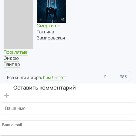
Смерти.net
Татьяна
Замировская
Проклятые
Эндрю
Пайпер
0
383
Все книги автора:
Ким Лиггетт
Оставить комментарий