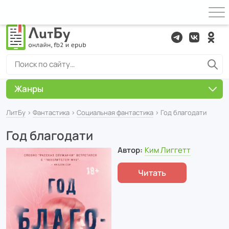
Жанры
ЛитБу
›
Фантастика
›
Социальная фантастика
› Год благодати
Год благодати
Автор:
Ким Лиггетт
Читать