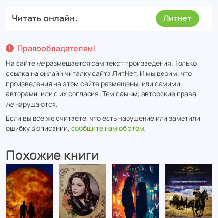
Читать онлайн
Литнет
Правообладателям!
На сайте
не
размещается сам текст произведения. Только
ссылка на онлайн читалку сайта
ЛитНет
. И мы верим, что
произведения на этом сайте размещены, или самими
авторами, или с их согласия. Тем самым, авторские права
не
нарушаются.
Если вы всё же считаете, что есть нарушение или заметили
ошибку в описании,
сообщите нам об этом
.
Похожие книги