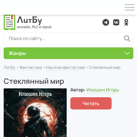
Жанры
ЛитБу
›
Фантастика
›
Научная фантастика
› Стеклянный мир
Стеклянный мир
Автор:
Илюшин Игорь
Читать