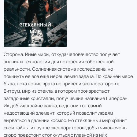
Сторона. Иные миры, откуда человечество получает
знания и технологии для покорения собственной
реальности. Солнечная система исследована, но
покинуть ее все еще нерешаемая задача. По крайней мере
была, пока новые врата не привели эксплораторов в
Витрум, мир из стекла, в котором произрастают
загадочные кристаллы, получившие название Гиперран.
Их добыча крайне важна, ведь они тот самый
недостающий элемент, который позволит людям
вырваться в дальний космос. Но стеклянный мир хранит
свои тайны, и группе эксплораторов-добытчиков очень
скоро предстоит столкнуться с главной из них