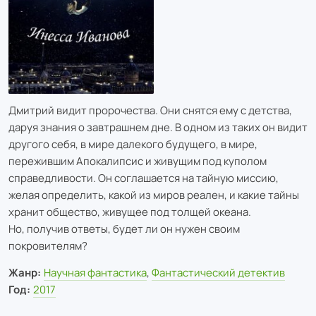
Дмитрий видит пророчества. Они снятся ему с детства,
даруя знания о завтрашнем дне. В одном из таких он видит
другого себя, в мире далекого будущего, в мире,
пережившим Апокалипсис и живущим под куполом
справедливости. Он соглашается на тайную миссию,
желая определить, какой из миров реален, и какие тайны
хранит общество, живущее под толщей океана.
Но, получив ответы, будет ли он нужен своим
покровителям?
Жанр:
Научная фантастика
,
Фантастический детектив
Год:
2017