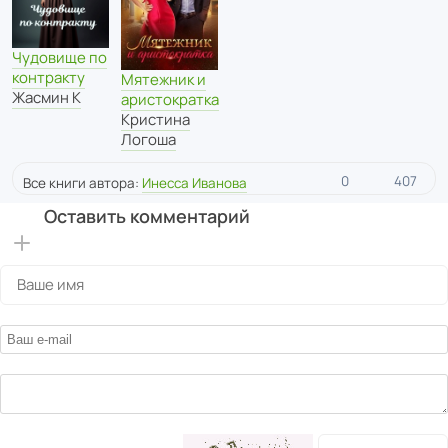
Чудовище по
контракту
Мятежник и
Жасмин К
аристократка
Кристина
Логоша
0
407
Все книги автора:
Инесса Иванова
Оставить комментарий