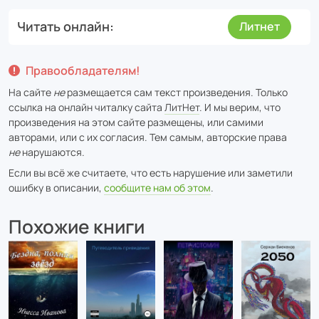
Читать онлайн
Литнет
Правообладателям!
На сайте
не
размещается сам текст произведения. Только
ссылка на онлайн читалку сайта
ЛитНет
. И мы верим, что
произведения на этом сайте размещены, или самими
авторами, или с их согласия. Тем самым, авторские права
не
нарушаются.
Если вы всё же считаете, что есть нарушение или заметили
ошибку в описании,
сообщите нам об этом
.
Похожие книги