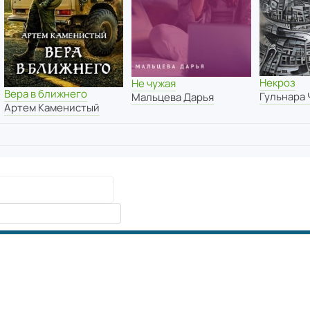
Некроз
Не чужая
Вера в ближнего
Гульнара
Мальцева Дарья
Артем Каменистый