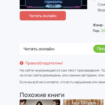
Сумеет
Ведь н
Жанр:
Год:
2
Читать онлайн
Про
Правообладателям!
На сайте
не
размещается сам текст произведения. То
на этом сайте размещены, или самими авторами, или 
Если вы всё же считаете, что есть нарушение или за
Похожие книги