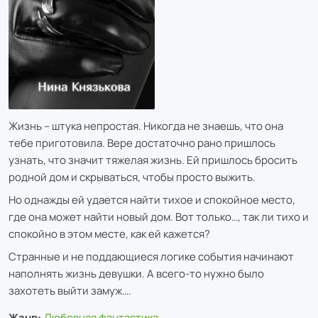
Жизнь – штука непростая. Никогда не знаешь, что она
тебе приготовила. Вере достаточно рано пришлось
узнать, что значит тяжелая жизнь. Ей пришлось бросить
родной дом и скрываться, чтобы просто выжить.
Но однажды ей удается найти тихое и спокойное место,
где она может найти новый дом. Вот только…, так ли тихо и
спокойно в этом месте, как ей кажется?
Странные и не поддающиеся логике события начинают
наполнять жизнь девушки. А всего-то нужно было
захотеть выйти замуж….
Жанр:
Любовная фантастика