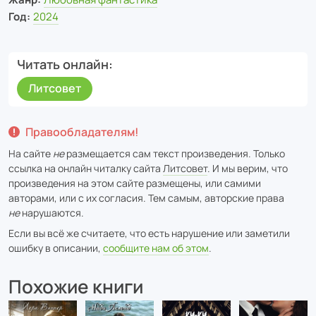
Год:
2024
Читать онлайн
Литсовет
Правообладателям!
На сайте
не
размещается сам текст произведения. Только
ссылка на онлайн читалку сайта
Литсовет
. И мы верим, что
произведения на этом сайте размещены, или самими
авторами, или с их согласия. Тем самым, авторские права
не
нарушаются.
Если вы всё же считаете, что есть нарушение или заметили
ошибку в описании,
сообщите нам об этом
.
Похожие книги