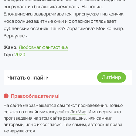
выгружает из багажника чемоданы. Не понял.
Блондиночка разворачивается, приспускает на кончик
носа солнцезащитные очки и с опаской оглядывает
рублевский особняк. Ташка? Ибрагимова? Мой кошмар.
Вернулась…
Жанр:
Любовная фантастика
Год:
2020
Читать онлайн
ЛитМир
Правообладателям!
На сайте
не
размещается сам текст произведения. Только
ссылка на онлайн читалку сайта
ЛитМир
. И мы верим, что
произведения на этом сайте размещены, или самими
авторами, или с их согласия. Тем самым, авторские права
не
нарушаются.