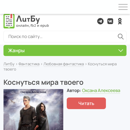
Жанры
ЛитБу
›
Фантастика
›
Любовная фантастика
› Коснуться мира
твоего
Коснуться мира твоего
Автор:
Оксана Алексеева
Читать