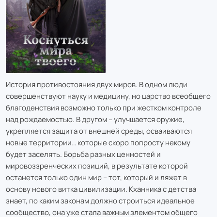
История противостояния двух миров. В одном люди
совершенствуют науку и медицину, но царство всеобщего
благоденствия возможно только при жестком контроле
над рождаемостью. В другом – улучшается оружие,
укрепляется защита от внешней среды, осваиваются
новые территории… которые скоро попросту некому
будет заселять. Борьба разных ценностей и
мировоззренческих позиций, в результате которой
останется только один мир – тот, который и ляжет в
основу нового витка цивилизации. Кханника с детства
знает, по каким законам должно строиться идеальное
сообщество, она уже стала важным элементом общего