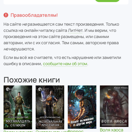
Правообладателям!
На сайте
не
размещается сам текст произведения. Только
ссылка на онлайн читалку сайта
ЛитНет
. И мы верим, что
произведения на этом сайте размещены, или самими
авторами, или с их согласия. Тем самым, авторские права
не
нарушаются.
Если вы всё же считаете, что есть нарушение или заметили
ошибку в описании,
сообщите нам об этом
.
Похожие книги
Воля хаоса
Вопрос