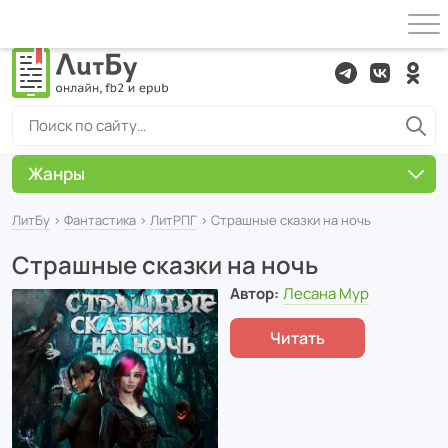
Жанры
ЛитБу
›
Фантастика
›
ЛитРПГ
› Страшные сказки на ночь
Страшные сказки на ночь
Автор:
Лесана Мур
Читать