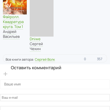
Файролл.
Квадратура
круга. Том 1
Андрей
Васильев
Dniwe
Сергей
Чехин
0
357
Все книги автора:
Сергей Волк
Оставить комментарий