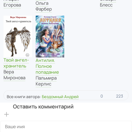
Ольга
Егорова
Блесс
Фарбер
Твой ангел-
Антилия.
хранитель
Полное
Вера
попадание
Миронова
Пальмира
Керлис
0
223
Все книги автора:
Бездомный Андрей
Оставить комментарий