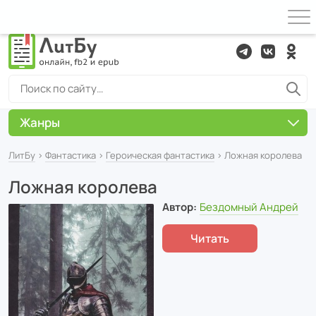
Жанры
ЛитБу
›
Фантастика
›
Героическая фантастика
› Ложная королева
Ложная королева
Автор:
Бездомный Андрей
Читать