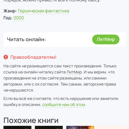
Жанр:
Героическая фантастика
Год:
2020
Читать онлайн
ЛитМир
Правообладателям!
На сайте
не
размещается сам текст произведения. Только
ссылка на онлайн читалку сайта
ЛитМир
. И мы верим, что
произведения на этом сайте размещены, или самими
авторами, или с их согласия. Тем самым, авторские права
не
нарушаются.
Если вы всё же считаете, что есть нарушение или заметили
ошибку в описании,
сообщите нам об этом
.
Похожие книги