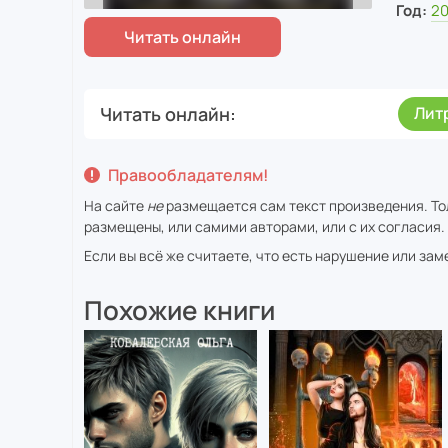
Год:
20
Читать онлайн
Лит
Правообладателям!
На сайте
не
размещается сам текст произведения. Тол
размещены, или самими авторами, или с их согласия.
Если вы всё же считаете, что есть нарушение или за
Похожие книги