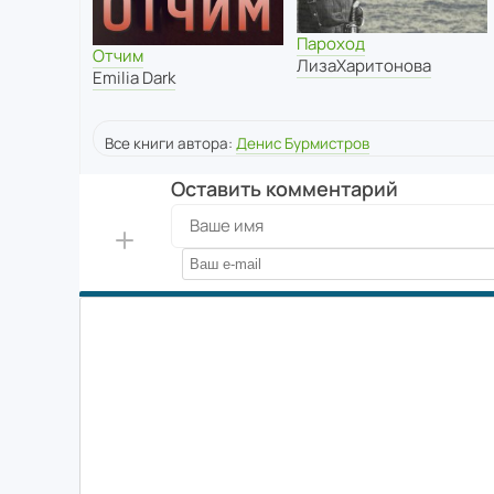
Пароход
Отчим
ЛизаХаритонова
Emilia Dark
Все книги автора:
Денис Бурмистров
Оставить комментарий