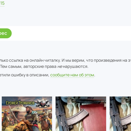
15
рес
ько ссылка на онлайн читалку. И мы верим, что произведения на 
 Тем самым, авторские права
не
нарушаются.
метили ошибку в описании,
сообщите нам об этом
.