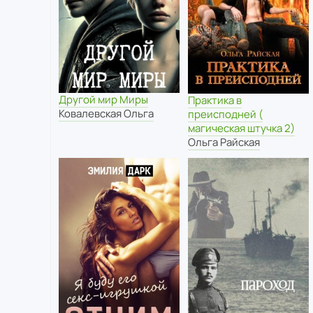
Другой мир Миры
Практика в
Ковалевская Ольга
преисподней (
магическая штучка 2)
Ольга Райская